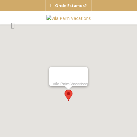
Onde Estamos?
Vila Paim Vacations