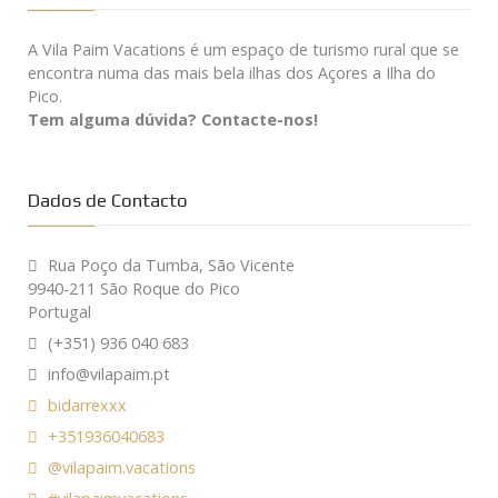
A Vila Paim Vacations é um espaço de turismo rural que se
encontra numa das mais bela ilhas dos Açores a Ilha do
Pico.
Tem alguma dúvida? Contacte-nos!
Dados de Contacto
Rua Poço da Tumba, São Vicente
9940-211 São Roque do Pico
Portugal
(+351) 936 040 683
info@vilapaim.pt
bidarrexxx
+351936040683
@vilapaim.vacations