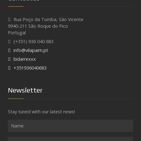
Rua Poço da Tumba, São Vicente
9940-211 São Roque do Pico
Portugal
(+351) 936 040 683
info@vilapaim.pt
bidarrexxx
+351936040683
Newsletter
Stay tuned with our latest news!